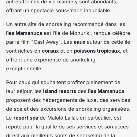
autres formes de vie marine y sont abondants,
offrant un spectacle sous-marin inoubliable.
Un autre site de snorkeling recommandé dans les
îles Mamanuca
est l’île de Monuriki, rendue célèbre
par le film "Cast Away". Les
eaux
autour de cette île
sont riches en
coraux
et en
poissons tropicaux
, et
offrent une expérience de snorkeling
exceptionnelle.
Pour ceux qui souhaitent profiter pleinement de
leur séjour, les
island resorts
des
îles Mamanuca
proposent des hébergements de luxe, des services
de spa et des excursions de snorkeling organisées.
Le
resort spa
de Malolo Lailai, en particulier, est
réputé pour la qualité de ses services et son accès
direct aux meilleurs spots de snorkeling de la