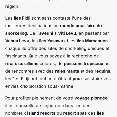
région.
Les
îles Fidji
sont sans conteste l'une des
meilleures destinations au
monde pour faire du
snorkeling
. De
Taveuni
à
Viti Levu
, en passant par
Vanua Levu
, les
îles Yasawa
et les
îles Mamanuca
,
chaque île offre des sites de snorkeling uniques et
fascinants. Que vous soyez à la recherche de
récifs coralliens
colorés, de
poissons tropicaux
ou
de rencontres avec des
raies manta
et des
requins
,
les îles Fidji ont tout ce qu’il faut
pour
satisfaire vos
envies d’exploration sous-marine.
Pour profiter pleinement de votre
voyage plongée
,
il est conseillé de séjourner dans l’un des
nombreux
island resorts
ou
resort spas
des
îles