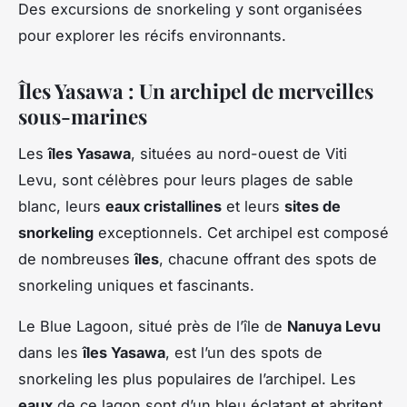
Des excursions de snorkeling y sont organisées
pour explorer les récifs environnants.
Îles Yasawa : Un archipel de merveilles
sous-marines
Les
îles Yasawa
, situées au nord-ouest de Viti
Levu, sont célèbres pour leurs plages de sable
blanc, leurs
eaux cristallines
et leurs
sites de
snorkeling
exceptionnels. Cet archipel est composé
de nombreuses
îles
, chacune offrant des spots de
snorkeling uniques et fascinants.
Le Blue Lagoon, situé près de l’île de
Nanuya Levu
dans les
îles Yasawa
, est l’un des spots de
snorkeling les plus populaires de l’archipel. Les
eaux
de ce lagon sont d’un bleu éclatant et abritent