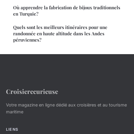
Où apprendre la fabrication de bijoux traditionnels
en Turquie?
Quels sont les meilleurs itinéraires pour une
randonnée en haute altitude dans les Andes
péruviennes?
Croisierecurieuse
Votre magazine en ligne dédié aux croisières et au tourisme
maritime
LIENS