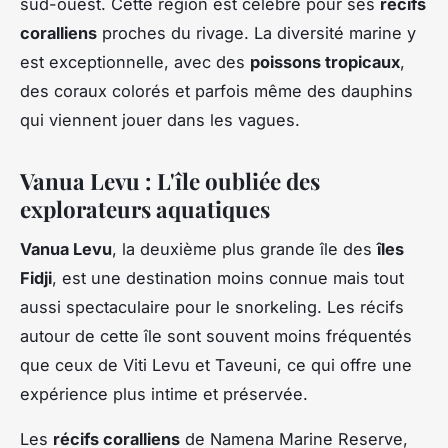
sud-ouest. Cette région est célèbre pour ses
récifs
coralliens
proches du rivage. La diversité marine y
est exceptionnelle, avec des
poissons tropicaux
,
des coraux colorés et parfois même des dauphins
qui viennent jouer dans les vagues.
Vanua Levu : L'île oubliée des
explorateurs aquatiques
Vanua Levu
, la deuxième plus grande île des
îles
Fidji
, est une destination moins connue mais tout
aussi spectaculaire pour le snorkeling. Les récifs
autour de cette île sont souvent moins fréquentés
que ceux de Viti Levu et Taveuni, ce qui offre une
expérience plus intime et préservée.
Les
récifs coralliens
de Namena Marine Reserve,