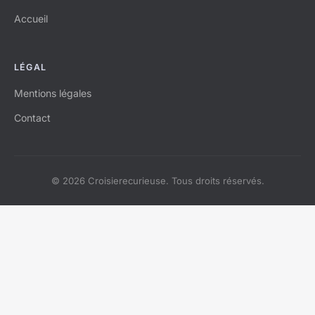
Accueil
LÉGAL
Mentions légales
Contact
© 2026 Croisierecurieuse. Tous droits réservés.