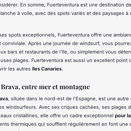
nsidérer. En somme, Fuerteventura est une destination d
lanche à voile, avec des spots variés et des paysages à 
ses spots exceptionnels, Fuerteventura offre une ambian
 conviviale. Après une journée de windsurf, vous pourrez
x bars et restaurants de l'île, ou simplement vous déte
ses plages. Fuerteventura est aussi un excellent point 
rir les autres
îles Canaries
.
 Brava, entre mer et montagne
rava
, située dans le nord-est de l'Espagne, est une autre
les windsurfeurs. Avec ses criques cachées, ses plages 
 eaux cristallines, elle offre un cadre exceptionnel
pour l
vents thermiques qui soufflent régulièrement en font une 