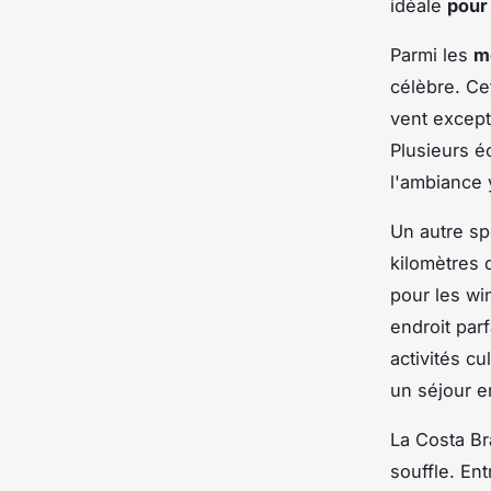
idéale
pour
Parmi les
m
célèbre. Ce
vent except
Plusieurs é
l'ambiance 
Un autre sp
kilomètres 
pour les wi
endroit parf
activités cu
un séjour e
La Costa Br
souffle. En