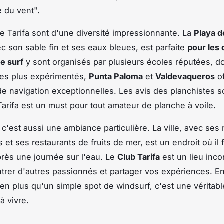
 du vent".
e Tarifa sont d'une diversité impressionnante. La
Playa d
ec son sable fin et ses eaux bleues, est parfaite
pour les
e surf
y sont organisés par plusieurs écoles réputées, d
 les plus expérimentés,
Punta Paloma
et
Valdevaqueros
of
de navigation exceptionnelles. Les avis des planchistes s
arifa est un must pour tout amateur de planche à voile.
 c'est aussi une ambiance particulière. La ville, avec ses
 et ses restaurants de fruits de mer, est un endroit où il 
rès une journée sur l'eau. Le
Club Tarifa
est un lieu inc
trer d'autres passionnés et partager vos expériences. 
bien plus qu'un simple spot de windsurf, c'est une véritabl
à vivre.