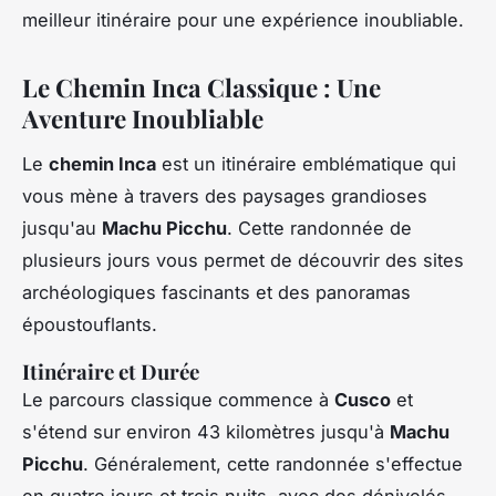
meilleur itinéraire pour une expérience inoubliable.
Le Chemin Inca Classique : Une
Aventure Inoubliable
Le
chemin Inca
est un itinéraire emblématique qui
vous mène à travers des paysages grandioses
jusqu'au
Machu Picchu
. Cette randonnée de
plusieurs jours vous permet de découvrir des sites
archéologiques fascinants et des panoramas
époustouflants.
Itinéraire et Durée
Le parcours classique commence à
Cusco
et
s'étend sur environ 43 kilomètres jusqu'à
Machu
Picchu
. Généralement, cette randonnée s'effectue
en quatre jours et trois nuits, avec des dénivelés